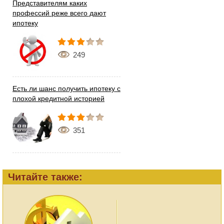
Представителям каких
профессий реже всего дают
ипотеку
249
Есть ли шанс получить ипотеку с
плохой кредитной историей
351
Читайте также: