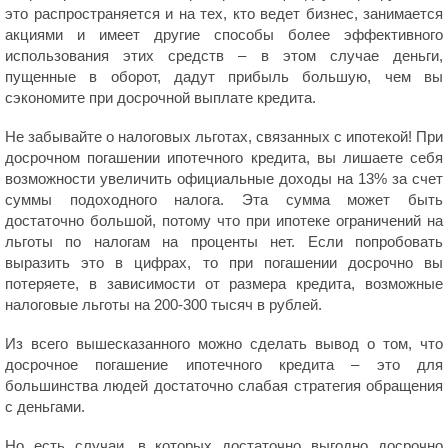
это распространяется и на тех, кто ведет бизнес, занимается
акциями и имеет другие способы более эффективного
использования этих средств – в этом случае деньги,
пущенные в оборот, дадут прибыль большую, чем вы
сэкономите при досрочной выплате кредита.
Не забывайте о налоговых льготах, связанных с ипотекой! При
досрочном погашении ипотечного кредита, вы лишаете себя
возможности увеличить официальные доходы на 13% за счет
суммы подоходного налога. Эта сумма может быть
достаточно большой, потому что при ипотеке ограничений на
льготы по налогам на проценты нет. Если попробовать
выразить это в цифрах, то при погашении досрочно вы
потеряете, в зависимости от размера кредита, возможные
налоговые льготы на 200-300 тысяч в рублей.
Из всего вышесказанного можно сделать вывод о том, что
досрочное погашение ипотечного кредита – это для
большинства людей достаточно слабая стратегия обращения
с деньгами.
Но есть случаи, в которых достаточно выгодно досрочно