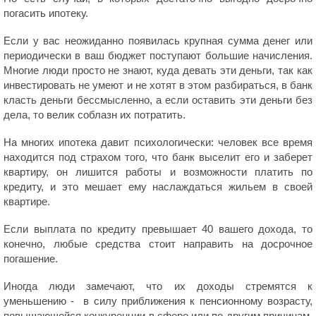
погасить ипотеку.
Если у вас неожиданно появилась крупная сумма денег или
периодически в ваш бюджет поступают большие начисления.
Многие люди просто не знают, куда девать эти деньги, так как
инвестировать не умеют и не хотят в этом разбираться, в банк
класть деньги бессмысленно, а если оставить эти деньги без
дела, то велик соблазн их потратить.
На многих ипотека давит психологически: человек все время
находится под страхом того, что банк выселит его и заберет
квартиру, он лишится работы и возможности платить по
кредиту, и это мешает ему наслаждаться жильем в своей
квартире.
Если выплата по кредиту превышает 40 вашего дохода, то
конечно, любые средства стоит направить на досрочное
погашение.
Иногда люди замечают, что их доходы стремятся к
уменьшению - в силу приближения к пенсионному возрасту,
повышающейся конкуренции в сфере или по другим причинам.