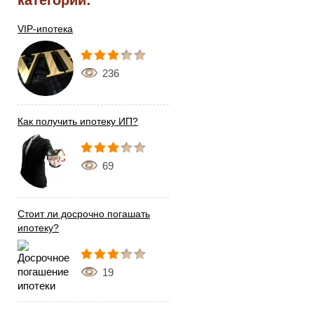
категории:
VIP-ипотека
236
Как получить ипотеку ИП?
69
Стоит ли досрочно погашать
ипотеку?
19