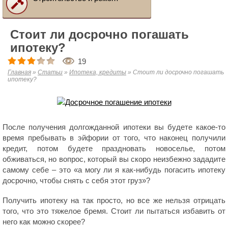
Стоит ли досрочно погашать
ипотеку?
19
Главная
»
Статьи
»
Ипотека, кредиты
»
Стоит ли досрочно погашать
ипотеку?
После получения долгожданной ипотеки вы будете какое-то
время пребывать в эйфории от того, что наконец получили
кредит, потом будете праздновать новоселье, потом
обживаться, но вопрос, который вы скоро неизбежно зададите
самому себе – это «а могу ли я как-нибудь погасить ипотеку
досрочно, чтобы снять с себя этот груз»?
Получить ипотеку на так просто, но все же нельзя отрицать
того, что это тяжелое бремя. Стоит ли пытаться избавить от
него как можно скорее?