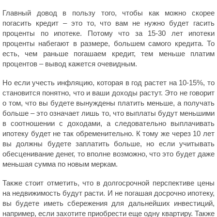
Главный довод в пользу того, чтобы как можно скорее
погасить кредит – это то, что вам не нужно будет гасить
проценты по ипотеке. Потому что за 15-30 лет ипотеки
проценты набегают в размере, большем самого кредита. То
есть, чем раньше погашаем кредит, тем меньше платим
процентов – вывод кажется очевидным.
Но если учесть инфляцию, которая в год растет на 10-15%, то
становится понятно, что и ваши доходы растут. Это не говорит
о том, что вы будете вынуждены платить меньше, а получать
больше – это означает лишь то, что выплаты будут меньшими
в соотношении с доходами, а следовательно выплачивать
ипотеку будет не так обременительно. К тому же через 10 лет
вы должны будете заплатить больше, но если учитывать
обесценивание денег, то вполне возможно, что это будет даже
меньшая сумма по новым меркам.
Также стоит отметить, что в долгосрочной перспективе цены
на недвижимость будут расти. И не погашая досрочно ипотеку,
вы будете иметь сбережения для дальнейших инвестиций,
например, если захотите приобрести еще одну квартиру. Также