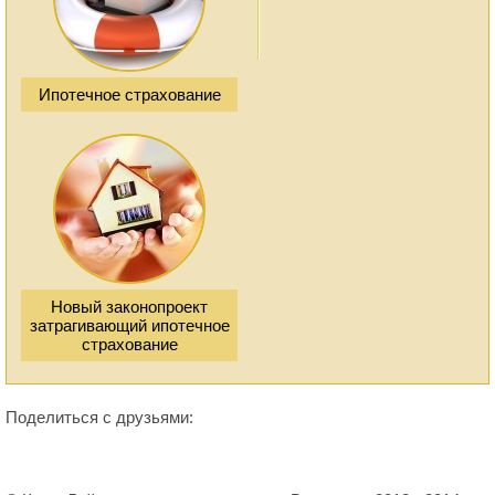
Ипотечное страхование
Новый законопроект
затрагивающий ипотечное
страхование
Поделиться с друзьями: