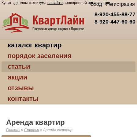
Купить диплом техникума
на сайте
проверенной организации
Вход
Регистрация
8-920-455-88-77
8-920-447-60-60
каталог квартир
порядок заселения
статьи
акции
отзывы
контакты
Аренда квартир
Главная
»
Статьи
»
Аренда квартир