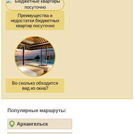
Преимущества и
недостатки бюджетных
квартир посуточно
Во сколько обходится
вид из окна?
Популярные маршруты:
Архангельск