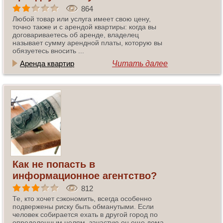
864
Любой товар или услуга имеет свою цену,
точно также и с арендой квартиры: когда вы
договариваетесь об аренде, владелец
называет сумму арендной платы, которую вы
обязуетесь вносить ...
Аренда квартир
Читать далее
Как не попасть в
информационное агентство?
812
Те, кто хочет сэкономить, всегда особенно
подвержены риску быть обманутыми. Если
человек собирается ехать в другой город по
определенным целям, зачастую он еще дома