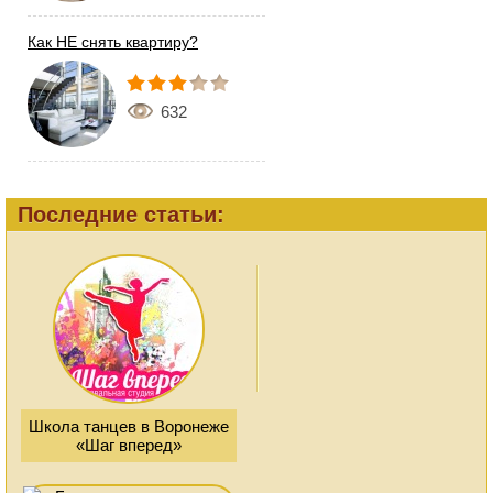
Как НЕ снять квартиру?
632
Последние статьи:
Школа танцев в Воронеже
«Шаг вперед»