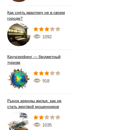
Как снять квартиру не в своем
городе?
1092
Каучсерфинг — бюджетный
туризм
918
Рынок аренды жилья: как не
стать жертвой мошенников
1035