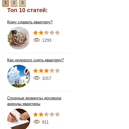
1
2
3
Топ 10 статей:
Кому сдавать квартиру?
1293
Как недорого снять квартиру?
1017
Спорные моменты договора
аренды квартиры
811