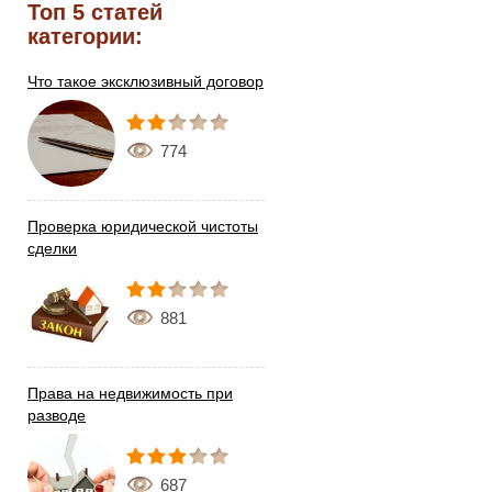
Топ 5 статей
категории:
Что такое эксклюзивный договор
774
Проверка юридической чистоты
сделки
881
Права на недвижимость при
разводе
687