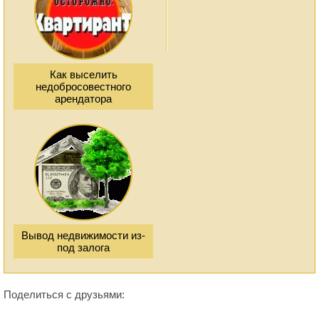
Как выселить
недобросовестного
арендатора
Вывод недвижимости из-
под залога
Поделиться с друзьями: