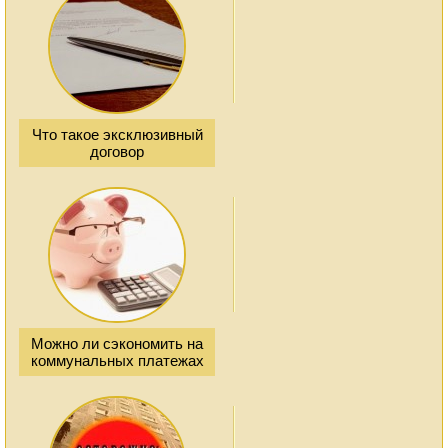
Что такое эксклюзивный
договор
Можно ли сэкономить на
коммунальных платежах