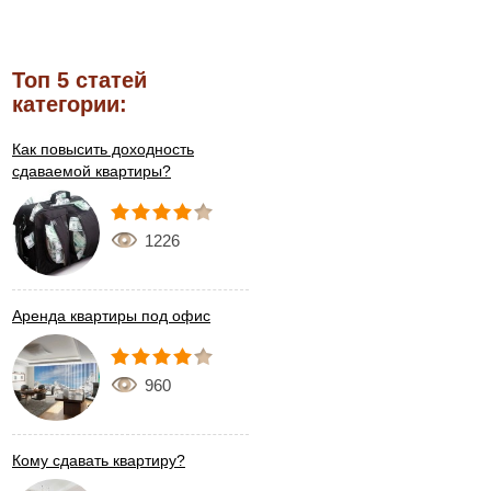
Топ 5 статей
категории:
Как повысить доходность
сдаваемой квартиры?
1226
Аренда квартиры под офис
960
Кому сдавать квартиру?