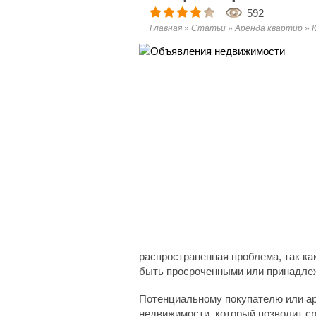
592
Главная
»
Статьи
»
Аренда квартир
»
распространенная проблема, так ка
быть просроченными или принадлеж
Потенциальному покупателю или а
недвижимости, который позволит ср