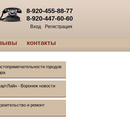
8-920-455-88-77
8-920-447-60-60
Вход
Регистрация
тзывы
контакты
стопримечательности городов
ира
артЛайн - Воронеж новости
роительство и ремонт