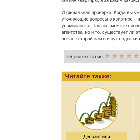
хозяин квартиры, а за каким закон
И финальная проверка. Когда вы уж
уточняющие вопросы о квартире – и 
упоминаются. Так вы сможете прове
агентства, но и то, существует ли 
после которой вам начнут подыскив
Оцените статью:
Читайте также:
Депозит или