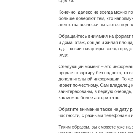
сделки.
Конечно, далеко не всегда можно по
больше доверяют тем, кто напряму
агентства всячески пытаются под н
Обращайтесь внимания на формат п
и дома, этаж, общая и жилая площа
т.д. – хозяин квартиры всегда пре
виде.
Следующий момент – это информаци
продает квартиру без подвоха, то в
дополнительной информации. То же 
играет по-честному. Сам владелец к
заинтересованы, в первую очередь,
как можно более авторитетно.
Обратите внимание также на дату ра
частности, с разными телефонами 
Таким образом, вы сможете уже на 