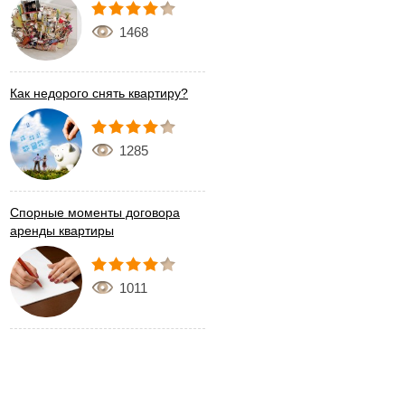
1468
Как недорого снять квартиру?
1285
Спорные моменты договора
аренды квартиры
1011