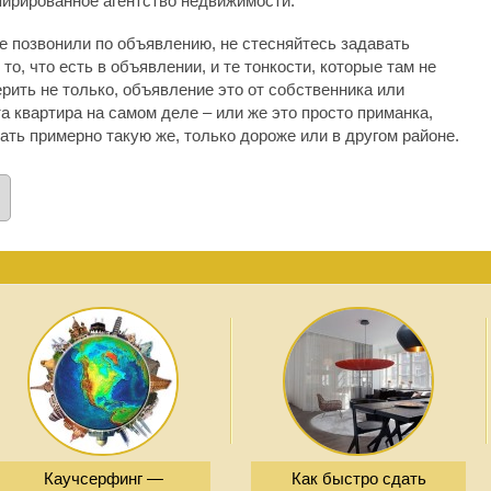
спирированное агентство недвижимости.
е позвонили по объявлению, не стесняйтесь задавать
то, что есть в объявлении, и те тонкости, которые там не
рить не только, объявление это от собственника или
эта квартира на самом деле – или же это просто приманка,
ать примерно такую же, только дороже или в другом районе.
Каучсерфинг —
Как быстро сдать