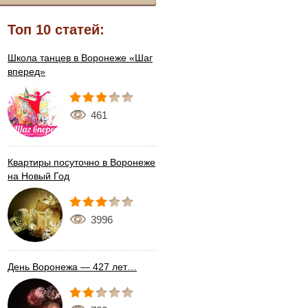
Топ 10 статей:
Школа танцев в Воронеже «Шаг
вперед»
461
Квартиры посуточно в Воронеже
на Новый Год
3996
День Воронежа — 427 лет…