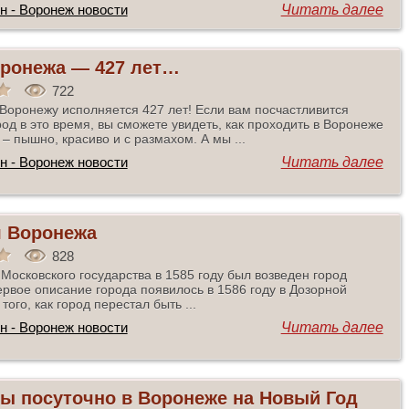
н - Воронеж новости
Читать далее
ронежа — 427 лет…
722
 Воронежу исполняется 427 лет! Если вам посчастливится
род в это время, вы сможете увидеть, как проходить в Воронеже
 – пышно, красиво и с размахом. А мы ...
н - Воронеж новости
Читать далее
я Воронежа
828
Московского государства в 1585 году был возведен город
рвое описание города появилось в 1586 году в Дозорной
того, как город перестал быть ...
н - Воронеж новости
Читать далее
ы посуточно в Воронеже на Новый Год