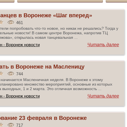
анцев в Воронеже «Шаг вперед»
461
тели попробовать что-то новое, но никак не решались? Тогда у
ельные новости! В самом центре Воронежа, напротив ТЦ
жова», открылась новая танцевальная ...
н - Воронеж новости
Читать далее
ать в Воронеже на Масленицу
744
 начинается Масленичная неделя. В Воронеже к этому
планировано множество мероприятий, основные из которых
а выходных, 1 и 2 марта. Это отличная возможность ...
н - Воронеж новости
Читать далее
вание 23 февраля в Воронеже
717