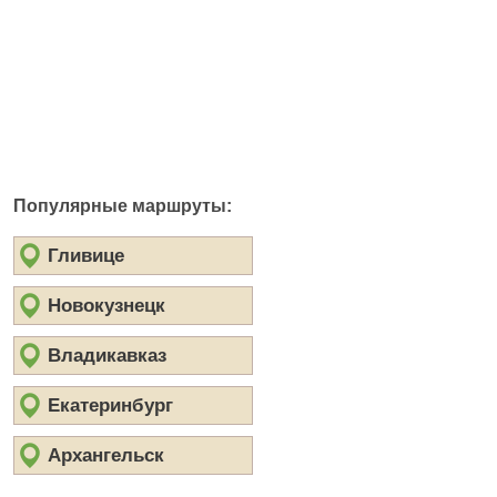
Популярные маршруты:
Гливице
Новокузнецк
Владикавказ
Екатеринбург
Архангельск