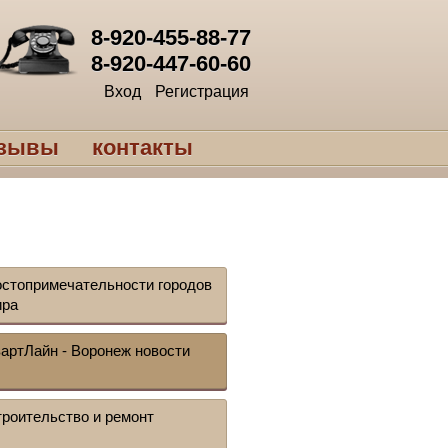
8-920-455-88-77
8-920-447-60-60
Вход
Регистрация
тзывы
контакты
стопримечательности городов
ира
артЛайн - Воронеж новости
роительство и ремонт