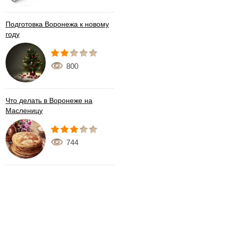
Подготовка Воронежа к новому
году
800
Что делать в Воронеже на
Масленицу
744