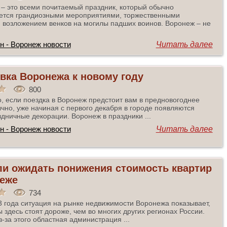
– это всеми почитаемый праздник, который обычно
ется грандиозными мероприятиями, торжественными
 возложением венков на могилы падших воинов. Воронеж – не
н - Воронеж новости
Читать далее
вка Воронежа к новому году
800
, если поездка в Воронеж предстоит вам в предновогоднее
чно, уже начиная с первого декабря в городе появляются
дничные декорации. Воронеж в праздники ...
н - Воронеж новости
Читать далее
и ожидать понижения стоимость квартир
еже
734
3 года ситуация на рынке недвижимости Воронежа показывает,
ы здесь стоят дороже, чем во многих других регионах России.
з-за этого областная администрация ...