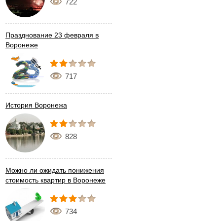
722
Празднование 23 февраля в
Воронеже
717
История Воронежа
828
Можно ли ожидать понижения
стоимость квартир в Воронеже
734