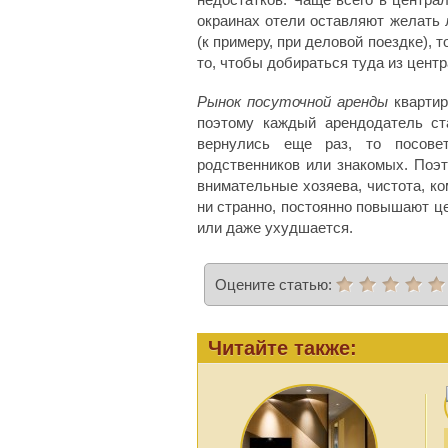
окраинах отели оставляют желать 
(к примеру, при деловой поездке), 
то, чтобы добираться туда из центр
Рынок посуточной аренды
квартир
поэтому каждый арендодатель ст
вернулись еще раз, то посове
родственников или знакомых. Поэ
внимательные хозяева, чистота, ко
ни странно, постоянно повышают це
или даже ухудшается.
Оцените статью:
Читайте также: