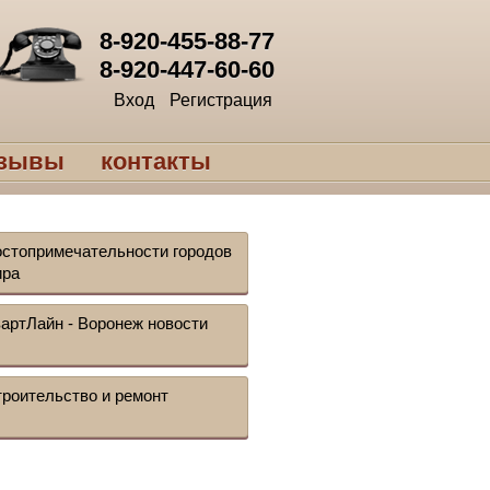
8-920-455-88-77
8-920-447-60-60
Вход
Регистрация
тзывы
контакты
стопримечательности городов
ира
артЛайн - Воронеж новости
роительство и ремонт