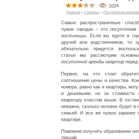
1024
Главная
»
Статьи
»
Посуточная аренда
Самые распространенные спосо
чужих городах – это
посуточная 
гостиницы
.
Если вы едете в горо
друзей или родственников, то 
обязательно придется восполь
статье мы рассмотрим основ
посуточной аренды квартир
перед 
Первое, на что стоит обратит
соотношение цены и качества. Кон
номера, равно как и квартиры, могу
и дешевыми, но за стоимость с
квартиру
классом выше. В гостини
неважно, сколько человек будет в 
семьей. И все же нужно заранее 
квартире.
Поможем получить образование он
лекций.