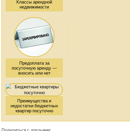
Классы арендной
недвижимости
Предоплата за
посуточную аренду —
вносить или нет
Преимущества и
недостатки бюджетных
квартир посуточно
Поделиться с друзьями: