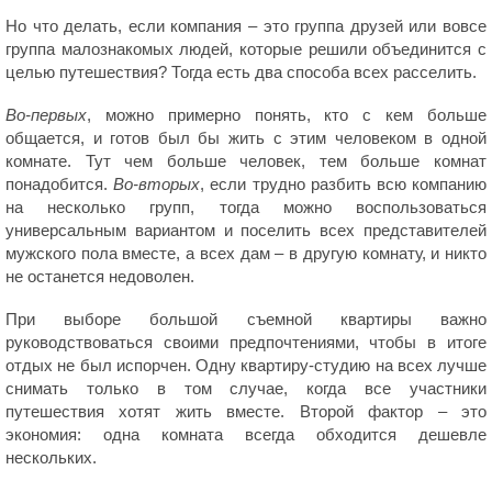
Но что делать, если компания – это группа друзей или вовсе
группа малознакомых людей, которые решили объединится с
целью путешествия? Тогда есть два способа всех расселить.
Во-первых
, можно примерно понять, кто с кем больше
общается, и готов был бы жить с этим человеком в одной
комнате. Тут чем больше человек, тем больше комнат
понадобится.
Во-вторых
, если трудно разбить всю компанию
на несколько групп, тогда можно воспользоваться
универсальным вариантом и поселить всех представителей
мужского пола вместе, а всех дам – в другую комнату, и никто
не останется недоволен.
При выборе большой съемной квартиры важно
руководствоваться своими предпочтениями, чтобы в итоге
отдых не был испорчен. Одну квартиру-студию на всех лучше
снимать только в том случае, когда все участники
путешествия хотят жить вместе. Второй фактор – это
экономия: одна комната всегда обходится дешевле
нескольких.