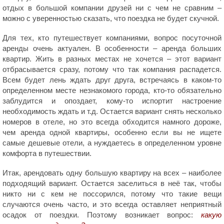
отдых в большой компании друзей ни с чем не сравним –
можно с уверенностью сказать, что поездка не будет скучной.
Для тех, кто путешествует компаниями, вопрос посуточной
аренды очень актуален. В особенности – аренда больших
квартир. Жить в разных местах не хочется – этот вариант
отбрасывается сразу, потому что так компания распадется.
Всем будет лень ждать друг друга, встречаясь в каком-то
определенном месте незнакомого города, кто-то обязательно
заблудится и опоздает, кому-то испортит настроение
необходимость ждать и т.д. Остается вариант снять несколько
номеров в отеле, но это всегда обходится намного дороже,
чем аренда одной квартиры, особенно если вы не ищете
самые дешевые отели, а нуждаетесь в определенном уровне
комфорта в путешествии.
Итак, арендовать одну большую квартиру на всех – наиболее
подходящий вариант. Остается заселиться в неё так, чтобы
никто ни с кем не поссорился, потому что такие вещи
случаются очень часто, и это всегда оставляет неприятный
осадок от поездки. Поэтому возникает вопрос:
какую