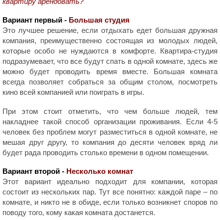
квартиру арендовать?
Вариант первый -
Большая студия
Это лучшее решение, если отдыхать едет большая дружная
компания, преимущественно состоящая из молодых людей,
которые особо не нуждаются в комфорте. Квартира-студия
подразумевает, что все будут спать в одной комнате, здесь же
можно будет проводить время вместе. Большая комната
всегда позволяет собраться за общим столом, посмотреть
кино всей компанией или поиграть в игры.
При этом стоит отметить, что чем больше людей, тем
накладнее такой способ организации проживания. Если 4-5
человек без проблем могут разместиться в одной комнате, не
мешая друг другу, то компания до десяти человек вряд ли
будет рада проводить столько времени в одном помещении.
Вариант второй -
Несколько комнат
Этот вариант идеально подходит для компании, которая
состоит из нескольких пар. Тут все понятно: каждой паре – по
комнате, и никто не в обиде, если только возникнет споров по
поводу того, кому какая комната достанется.