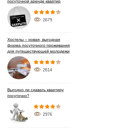
посуточной аренде квартир
2679
Хостелы – новая, выгодная
форма посуточного проживания
для путешествующей молодежи
2614
Выгодно ли сдавать квартиру
посуточно?
2976