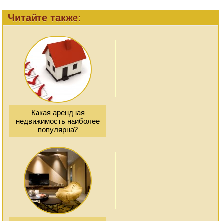
Читайте также:
Какая арендная
недвижимость наиболее
популярна?