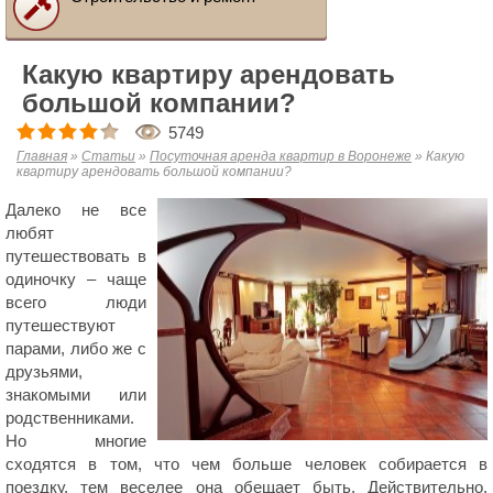
Какую квартиру арендовать
большой компании?
5749
Главная
»
Статьи
»
Посуточная аренда квартир в Воронеже
»
Какую
квартиру арендовать большой компании?
Далеко не все
любят
путешествовать в
одиночку – чаще
всего люди
путешествуют
парами, либо же с
друзьями,
знакомыми или
родственниками.
Но многие
сходятся в том, что чем больше человек собирается в
поездку, тем веселее она обещает быть. Действительно,