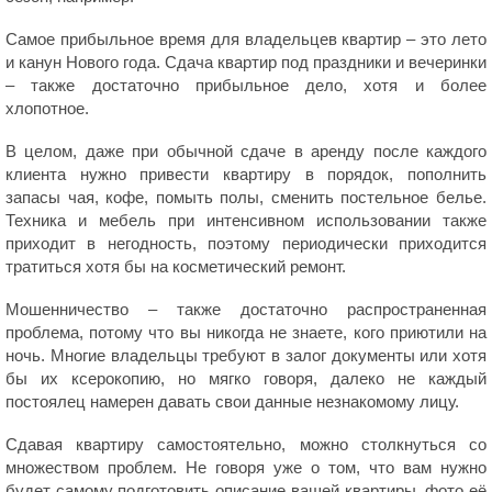
Самое прибыльное время для владельцев квартир – это лето
и канун Нового года. Сдача квартир под праздники и вечеринки
– также достаточно прибыльное дело, хотя и более
хлопотное.
В целом, даже при обычной сдаче в аренду после каждого
клиента нужно привести квартиру в порядок, пополнить
запасы чая, кофе, помыть полы, сменить постельное белье.
Техника и мебель при интенсивном использовании также
приходит в негодность, поэтому периодически приходится
тратиться хотя бы на косметический ремонт.
Мошенничество – также достаточно распространенная
проблема, потому что вы никогда не знаете, кого приютили на
ночь. Многие владельцы требуют в залог документы или хотя
бы их ксерокопию, но мягко говоря, далеко не каждый
постоялец намерен давать свои данные незнакомому лицу.
Сдавая квартиру самостоятельно, можно столкнуться со
множеством проблем. Не говоря уже о том, что вам нужно
будет самому подготовить описание вашей квартиры, фото её