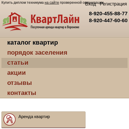
Купить диплом техникума
на сайте
проверенной организации
Вход
Регистрация
8-920-455-88-77
8-920-447-60-60
каталог квартир
порядок заселения
статьи
акции
отзывы
контакты
Аренда квартир