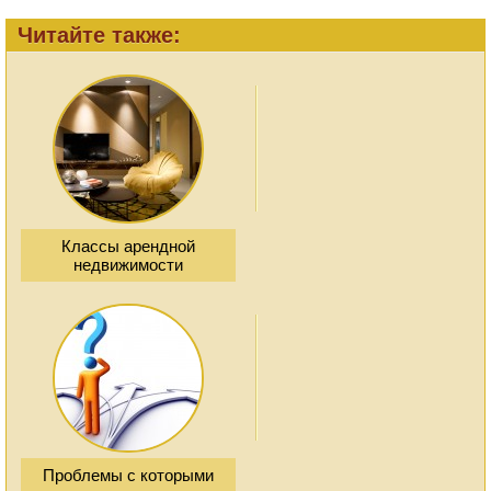
Читайте также:
Классы арендной
недвижимости
Проблемы с которыми