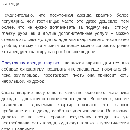
в аренду.
Неудивительно, что посуточная аренда квартир более
популярна, чем гостиницы: часто это даже дешевле, тем
более, что не нужно доплачивать за подачу еды, стирку,
глажку рубашек и другие дополнительные услуги – можно
сделать это самому. Для владельца квартиры это достаточно
удобно, потому что «выйти из дела» можно запросто: редко
кто арендует квартиру на срок больше недели.
Посуточная аренда квартир
– неплохой вариант для тех, кто
собирается квартиру продавать и не спеша ищет покупателей:
пока жилплощадь простаивает, пусть она приносит хоть
небольшой, но доход.
Сдача квартир посуточно в качестве основного источника
дохода – достаточно сомнительное дело. Во-первых, многие
владельцы сдаваемых квартир признают, что хлопот
прибавляется, а доход особо не увеличивается. Во-вторых,
далеко не во всех городах посуточная аренда так уж
востребована: есть города, куда едут только в туристический
сезон, например.