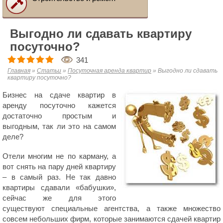
Выгодно ли сдавать квартиру
посуточно?
341
Главная
»
Статьи
»
Посуточная аренда квартир
»
Выгодно ли сдавать
квартиру посуточно?
Бизнес на сдаче квартир в
аренду посуточно кажется
достаточно простым и
выгодным, так ли это на самом
деле?
Отели многим не по карману, а
вот снять на пару дней квартиру
– в самый раз. Не так давно
квартиры сдавали «бабушки»,
сейчас же для этого
существуют специальные агентства, а также множество
совсем небольших фирм, которые занимаются сдачей квартир