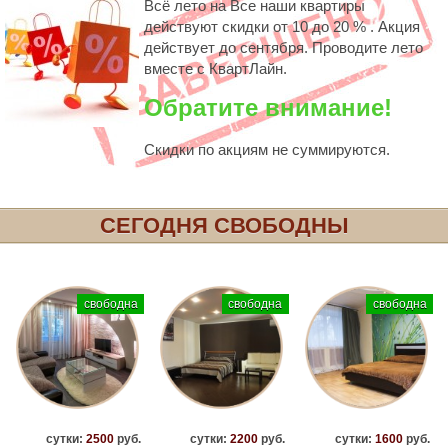
Всё лето на Все наши квартиры
действуют скидки от 10 до 20 % . Акция
действует до сентября. Проводите лето
вместе с КвартЛайн.
Обратите внимание!
Скидки по акциям не суммируются.
СЕГОДНЯ СВОБОДНЫ
свободна
свободна
свободна
сутки:
2500
руб.
сутки:
2200
руб.
сутки:
1600
руб.