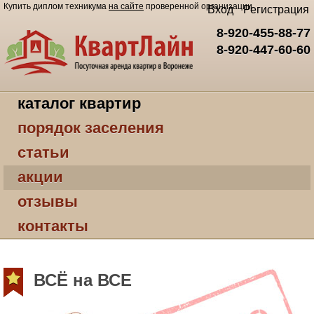
Купить диплом техникума
на сайте
проверенной организации
Вход
Регистрация
8-920-455-88-77
8-920-447-60-60
каталог квартир
порядок заселения
статьи
акции
отзывы
контакты
ВСЁ на ВСЕ