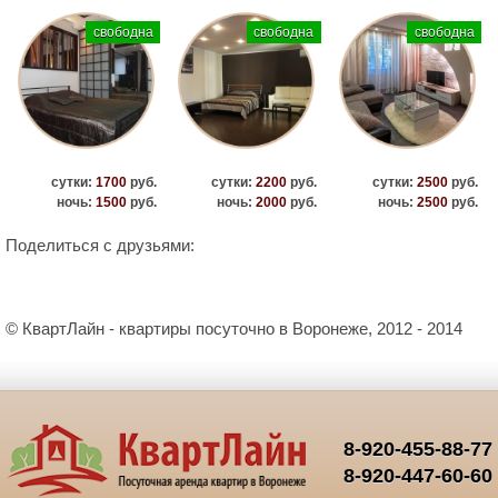
свободна
свободна
свободна
сутки:
1700
руб.
сутки:
2200
руб.
сутки:
2500
руб.
ночь:
1500
руб.
ночь:
2000
руб.
ночь:
2500
руб.
Поделиться с друзьями:
© КвартЛайн - квартиры посуточно в Воронеже, 2012 - 2014
8-920-455-88-77
8-920-447-60-60