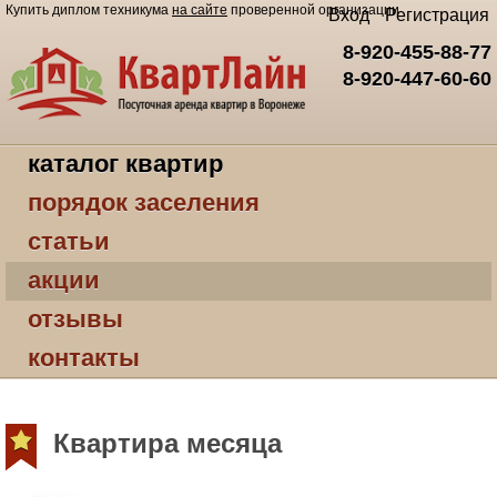
Купить диплом техникума
на сайте
проверенной организации
Вход
Регистрация
8-920-455-88-77
8-920-447-60-60
каталог квартир
порядок заселения
статьи
акции
отзывы
контакты
Квартира месяца