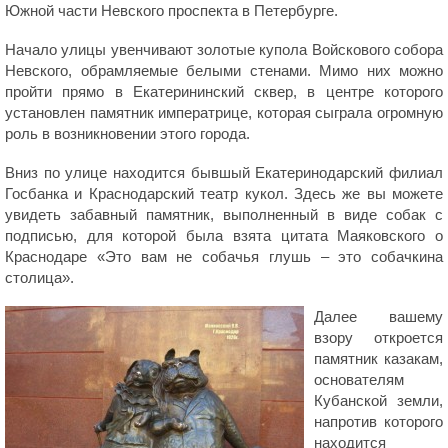
Южной части Невского проспекта в Петербурге.
Начало улицы увенчивают золотые купола Войскового собора
Невского, обрамляемые белыми стенами. Мимо них можно
пройти прямо в Екатерининский сквер, в центре которого
установлен памятник императрице, которая сыграла огромную
роль в возникновении этого города.
Вниз по улице находится бывшый Екатеринодарский филиал
Госбанка и Краснодарский театр кукол. Здесь же вы можете
увидеть забавный памятник, выполненный в виде собак с
подписью, для которой была взята цитата Маяковского о
Краснодаре «Это вам не собачья глушь – это собачкина
столица».
Далее вашему
взору откроется
памятник казакам,
основателям
Кубанской земли,
напротив которого
находится