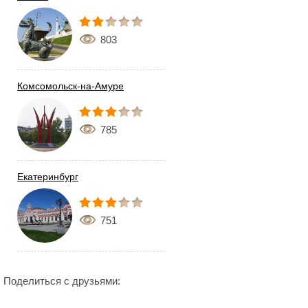
803
Комсомольск-на-Амуре
785
Екатеринбург
751
Поделиться с друзьями: