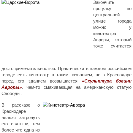
Закончить
прогулку по
центральной
улице города
можно у
кинотеатра
Авроры, который
тоже считается
достопримечательностью. Практически в каждом российском
городе есть кинотеатр в таким названием, но в Краснодаре
перед его зданием возвышается
«Скульптура богини
Авроры»
, чем-то смахивающая на американскую статую
Свободы.
В рассказе о
Краснодаре
нельзя затронуть
его святыни, тем
более что одна из