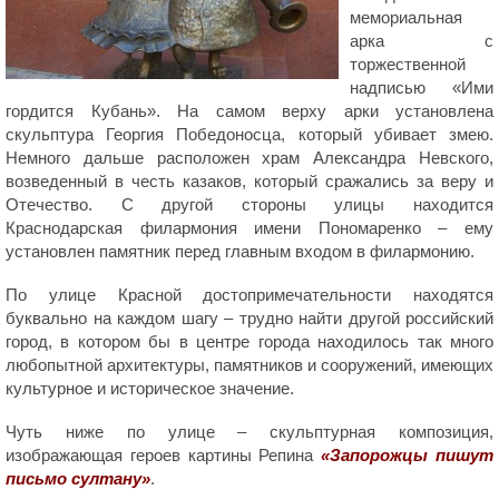
мемориальная
арка с
торжественной
надписью «Ими
гордится Кубань». На самом верху арки установлена
скульптура Георгия Победоносца, который убивает змею.
Немного дальше расположен храм Александра Невского,
возведенный в честь казаков, который сражались за веру и
Отечество. С другой стороны улицы находится
Краснодарская филармония имени Пономаренко – ему
установлен памятник перед главным входом в филармонию.
По улице Красной достопримечательности находятся
буквально на каждом шагу – трудно найти другой российский
город, в котором бы в центре города находилось так много
любопытной архитектуры, памятников и сооружений, имеющих
культурное и историческое значение.
Чуть ниже по улице – скульптурная композиция,
изображающая героев картины Репина
«Запорожцы пишут
письмо султану»
.