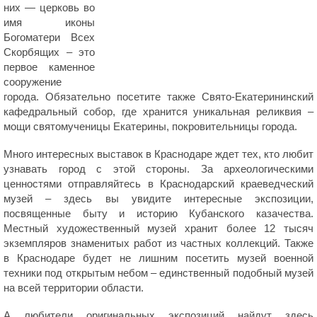
них — церковь во
имя иконы
Богоматери Всех
Скорбящих – это
первое каменное
сооружение
города. Обязательно посетите также Свято-Екатерининский
кафедральный собор, где хранится уникальная реликвия –
мощи святомученицы Екатерины, покровительницы города.
Много интересных выставок в Краснодаре ждет тех, кто любит
узнавать город с этой стороны. За археологическими
ценностями отправляйтесь в Краснодарский краеведческий
музей – здесь вы увидите интересные экспозиции,
посвященные быту и историю Кубанского казачества.
Местный художественный музей хранит более 12 тысяч
экземпляров знаменитых работ из частных коллекций. Также
в Краснодаре будет не лишним посетить музей военной
техники под открытым небом – единственный подобный музей
на всей территории области.
А любители оригинальных экспозиций найдут здесь