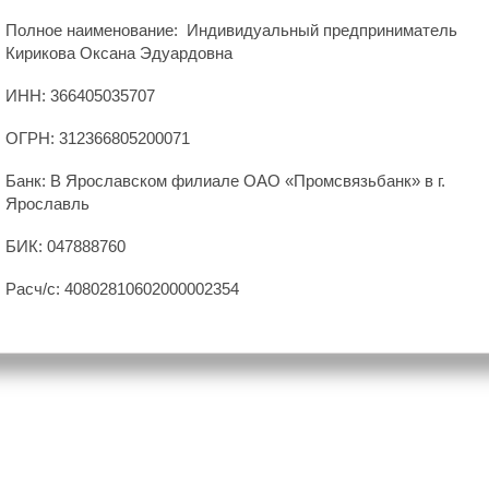
Полное наименование: Индивидуальный предприниматель
Кирикова Оксана Эдуардовна
ИНН: 366405035707
ОГРН: 312366805200071
Банк: В Ярославском филиале ОАО «Промсвязьбанк» в г.
Ярославль
БИК: 047888760
Расч/с: 40802810602000002354