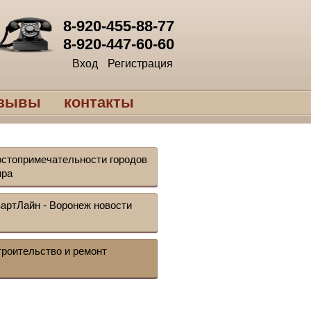
8-920-455-88-77
8-920-447-60-60
Вход
Регистрация
тзывы
контакты
стопримечательности городов
ира
артЛайн - Воронеж новости
роительство и ремонт