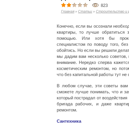
823
Главная
»
Статьи
»
Строительство и 
Конечно, если вы осознали необхо
квартиры, то лучше обратиться 
помощью. Или хотя бы проко
специалистом по поводу того, без
обойтись. Но если вы решили делат
мы дадим вам несколько советов, 
внимание. Нередко сперва кажетс
косметическим ремонтом, но пото
что без капитальной работы тут не 
В любом случае, эти советы вам
сможете лучше понимать, что и за
который пострадал от воздействия
бригада рабочих, и даже кварти
ремонтом.
Сантехника