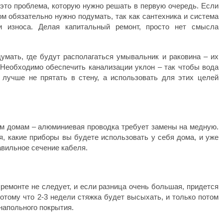
 это проблема, которую нужно решать в первую очередь. Если
ом обязательно нужно подумать, так как сантехника и система
и износа. Делая капитальный ремонт, просто нет смысла
умать, где будут располагаться умывальник и раковина – их
Необходимо обеспечить канализации уклон – так чтобы вода
 лучше не прятать в стену, а использовать для этих целей
м домам – алюминиевая проводка требует замены на медную.
я, какие приборы вы будете использовать у себя дома, и уже
авильное сечение кабеля.
ремонте не следует, и если разница очень большая, придется
потому что 2-3 недели стяжка будет высыхать, и только потом
напольного покрытия.