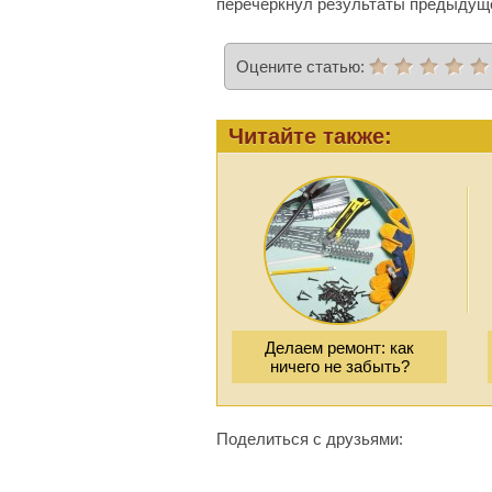
перечеркнул результаты предыдуще
Оцените статью:
Читайте также:
Делаем ремонт: как
ничего не забыть?
Поделиться с друзьями: