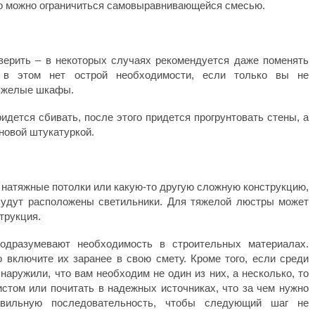
то можно ограничиться самовыравнивающейся смесью.
верить – в некоторых случаях рекомендуется даже поменять
ю в этом нет острой необходимости, если только вы не
тяжелые шкафы.
идется сбивать, после этого придется прогрунтовать стены, а
новой штукатуркой.
 натяжные потолки или какую-то другую сложную конструкцию,
 будут расположены светильники. Для тяжелой люстры может
трукция.
одразумевают необходимость в строительных материалах.
о включите их заранее в свою смету. Кроме того, если среди
аружили, что вам необходим не один из них, а несколько, то
стом или почитать в надежных источниках, что за чем нужно
вильную последовательность, чтобы следующий шаг не